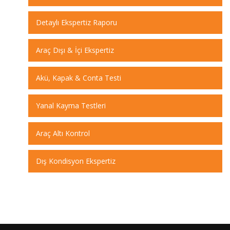
Detaylı Ekspertiz Raporu
Araç Dışı & İçi Ekspertiz
Akü, Kapak & Conta Testi
Yanal Kayma Testleri
Araç Altı Kontrol
Dış Kondisyon Ekspertiz