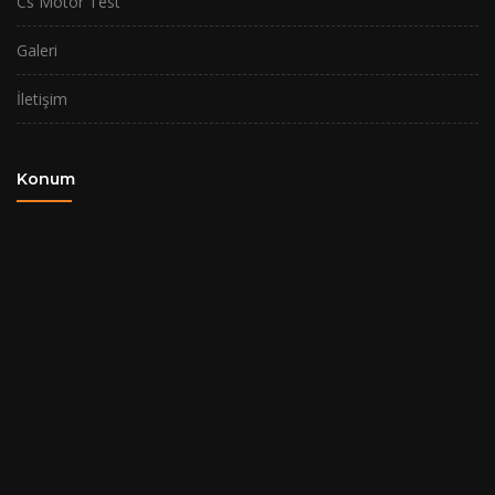
Cs Motor Test
Galeri
İletişim
Konum