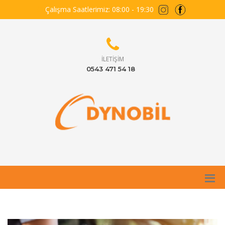
Çalışma Saatlerimiz: 08:00 - 19:30
İLETIŞIM
0543 471 54 18