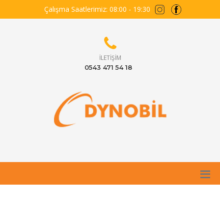
Çalışma Saatlerimiz: 08:00 - 19:30
İLETIŞIM
0543 471 54 18