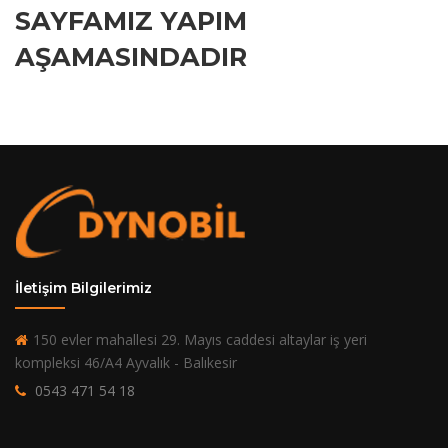
SAYFAMIZ YAPIM
AŞAMASINDADIR
İletişim Bilgilerimiz
150 evler mahallesi 29. Mayıs caddesi altaylar iş yeri
kompleksi 46/A4 Ayvalık - Balıkesir
0543 471 54 18