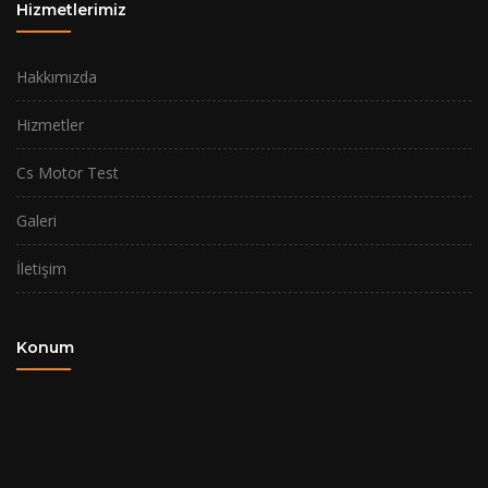
Hizmetlerimiz
Hakkımızda
Hizmetler
Cs Motor Test
Galeri
İletişim
Konum